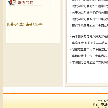
·
​现代学院纪委对2023届
·
关于2023年端午期间有关
·
现代学院纪委召开2023年
纪委办公室：主楼A座709
·
现代学院召开2023年全面
·
关于组织参加第八届天津高校
·
廉廉有余 岁岁平安——致
·
我校成立首个大学生廉洁社团
·
廉韵现代扬正气，崇廉尚洁颂
·
学院纪委召开2022年党风
copyr
地址：中国