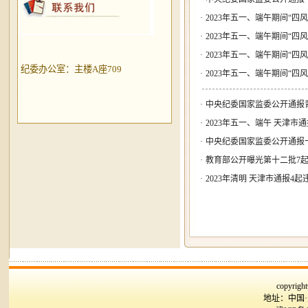
·
2023年五一、端午期间“四
·
2023年五一、端午期间“四
·
2023年五一、端午期间“四
纪委办公室：主楼A座709
·
2023年五一、端午期间“四
·
中央纪委国家监委公开通报
·
2023年五一、端午 天津
·
中央纪委国家监委公开通报
·
教育部公开曝光第十二批7
·
2023年清明 天津市通报4
copyr
地址：中国