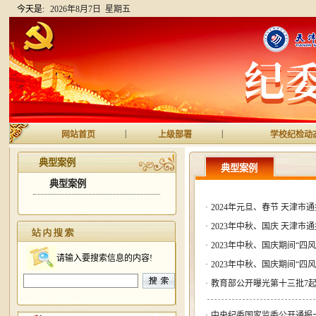
今天是:
2026年8月7日 星期五
|
|
网站首页
上级部署
学校纪检动
典型案例
典型案例
典型案例
·
2024年元旦、春节 天津
·
2023年中秋、国庆 天津
·
2023年中秋、国庆期间“四
请输入要搜索信息的内容!
·
2023年中秋、国庆期间“四
·
教育部公开曝光第十三批7
·
中央纪委国家监委公开通报