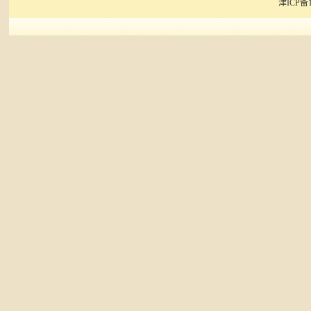
津ICP备1