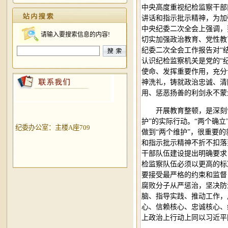
中央高度重视纪检监察干部
讲话和指示批示精神，为加
中央纪委二次全会上强调，
请输入要搜索信息的内容!
切实加强政治教育、党性教
纪委二次全会工作报告对“
认识纪检监察机关是党的“
使命、发挥重要作用，充分
神洗礼，铸就政治忠诚、清
用、惩恶扬善的利剑永不蒙
开展教育整顿，是深刻领
护”的实际行动。“两个确立
纪委办公室：主楼A座709
做到“两个维护”，很重要
和指示批示精神不折不扣落
干部队伍建设提出明确要求
检监察队伍必须以更高的标
要接受最严格的约束和监督
腐败分子从严惩治，坚决防
脑、指导实践、推动工作，
心、信赖核心、忠诚核心、
上政治上行动上同以习近平