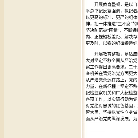
开展教育整顿，是以自
平总书记反复强调，执纪者
以更高的标准、更严的纪律
神，把一体推进“三不腐”
坚决防范被“围猎”，不断
内、正视短板差距、解决存
更及时，以铁的纪律锻造纯
开展教育整顿，是适应
大对坚定不移全面从严治党
察工作提出更高要求。二十
查机关在管党治党方面更大
从严治党永远在路上，党的
力量，在新征程上坚定不移
纪检监察机关和广大纪检监
各项工作，以实际行动为党
对党绝对忠诚的红色基因，
智大勇，坚持以党性立身做
面从严治党向纵深发展，为