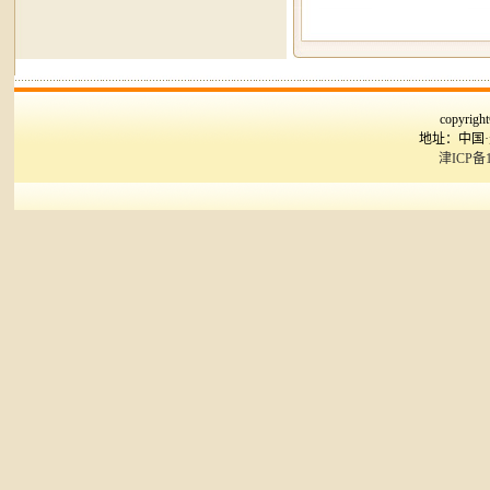
copyr
地址：中国
津ICP备1