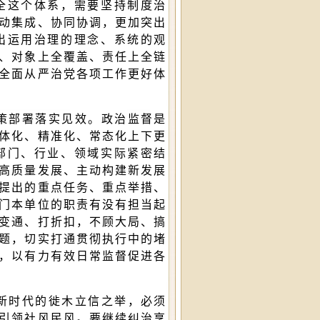
全这个体系，需要坚持制度治
动集成、协同协调，更加突出
出运用治理的理念、系统的观
、对象上全覆盖、责任上全链
全面从严治党各项工作更好体
策部署落实见效。政治监督是
体化、精准化、常态化上下更
部门、行业、领域实际紧密结
高质量发展、主动构建新发展
提出的重点任务、重点举措、
门本单位的职责有没有担当起
变通、打折扣，不顾大局、搞
题，切实打通贯彻执行中的堵
，以有力有效日常监督促进各
新时代的徙木立信之举，必须
引领社风民风。要继续纠治享