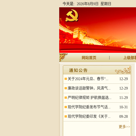
今天是:
2026年8月9日 星期日
|
网站首页
上级部
关于2024年元旦、春节“...
12-29
廉政谈话敲警钟，风清气...
12-29
严明纪律规矩 护航换届选...
11-29
现代学院纪委发布节气话...
10-31
现代学院纪委印发《关于...
09-28
更多>>