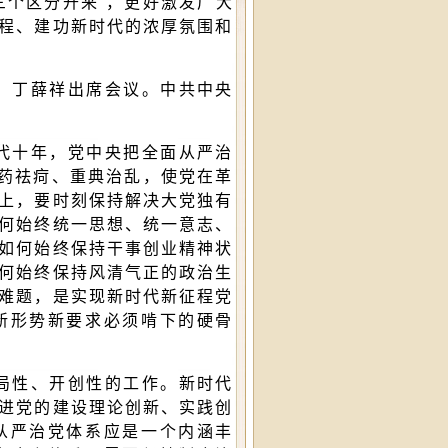
三个区分开来”，更好激发广大
程、建功新时代的浓厚氛围和
、丁薛祥出席会议。中共中央
代十年，党中央把全面从严治
猛药祛疴、重典治乱，使党在革
上，要时刻保持解决大党独有
何始终统一思想、统一意志、
如何始终保持干事创业精神状
何始终保持风清气正的政治生
难题，是实现新时代新征程党
新形势新要求必须啃下的硬骨
局性、开创性的工作。新时代
进党的建设理论创新、实践创
从严治党体系应是一个内涵丰