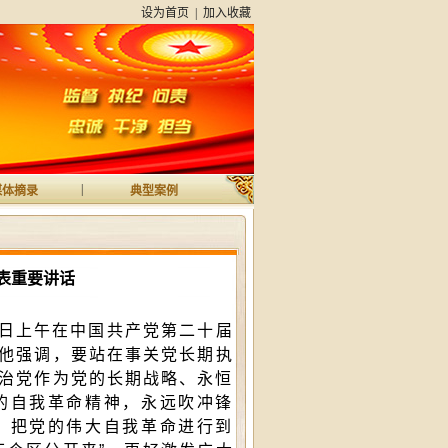
设为首页
|
加入收藏
|
媒体摘录
典型案例
表重要讲话
9日上午在中国共产党第二十届
他强调，要站在事关党长期执
治党作为党的长期战略、永恒
的自我革命精神，永远吹冲锋
，把党的伟大自我革命进行到