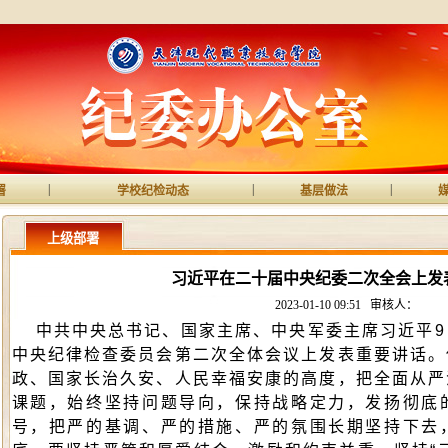
|
|
|
署
学校纪检动态
基层做法
上级部署
习近平在二十届中央纪委二次全会上发
2023-01-10 09:51
审核人：
中共中央总书记、国家主席、中央军委主席习近平
中央纪律检查委员会第二次全体会议上发表重要讲话。
政、国家长治久安、人民幸福安康的高度，把全面从严
课题，始终坚持问题导向，保持战略定力，发扬彻底
号，把严的基调、严的措施、严的氛围长期坚持下去