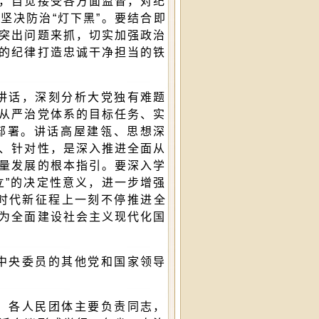
，自觉接受各方面监督，对纪
坚决防治“灯下黑”。要结合即
突出问题来抓，切实加强政治
的纪律打造忠诚干净担当的铁
讲话，深刻分析大党独有难题
从严治党体系的目标任务、实
部署。讲话高屋建瓴、思想深
、针对性，是深入推进全面从
量发展的根本指引。要深入学
立”的决定性意义，进一步增强
新时代新征程上一刻不停推进全
为全面建设社会主义现代化国
中央委员的其他党和国家领导
、各人民团体主要负责同志，