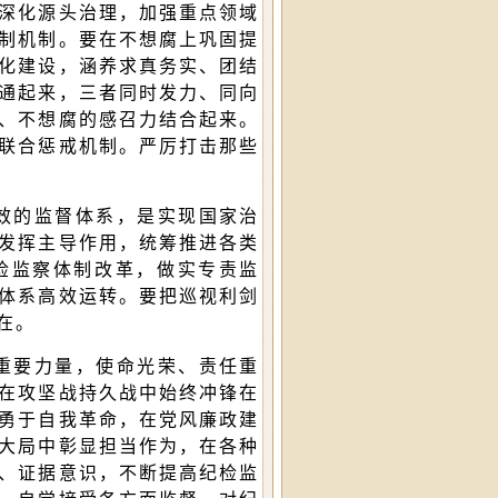
深化源头治理，加强重点领域
制机制。要在不想腐上巩固提
化建设，涵养求真务实、团结
通起来，三者同时发力、同向
、不想腐的感召力结合起来。
联合惩戒机制。严厉打击那些
效的监督体系，是实现国家治
发挥主导作用，统筹推进各类
检监察体制改革，做实专责监
体系高效运转。要把巡视利剑
在。
重要力量，使命光荣、责任重
在攻坚战持久战中始终冲锋在
勇于自我革命，在党风廉政建
大局中彰显担当作为，在各种
、证据意识，不断提高纪检监