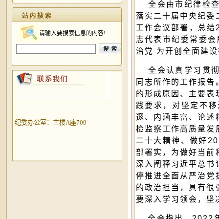
全会由市纪律检查
落实二十届中央纪委
工作会议部署，总结2
请输入要搜索信息的内容!
志代表市纪委常委会
治党 为开创全面建
全会认真学习贯彻
同志所作的工作报告
的形成原因、主要表
践要求，对坚定不移
邃、内涵丰富、论述
纪委办公室：主楼A座709
检监察工作高质量发
二十大精神、做好2
部署实，为做好当前
深入阐释习近平总书
停推进全面从严治党
的政治担当，具有很
要深入学习领会，坚
全会指出，2022