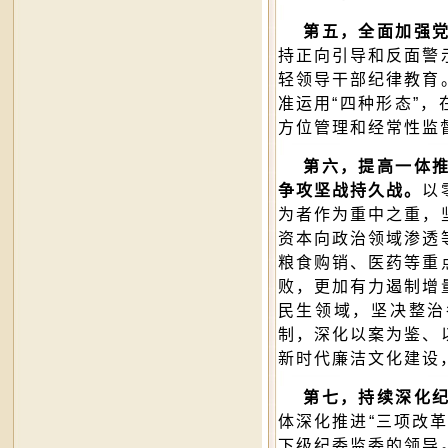
第五，全面加强党
持正向引导和反面警
轻领导干部纪律教育
准运用“四种形态”
方位管理和经常性监
第六，提高一体推
争攻坚战持久战。
以
为者作为重中之重，
资本向政治领域渗透
粮食购销、医药等重
败，更加有力遏制增
民生领域，坚决整治
制，深化以案为鉴、
新时代廉洁文化建设
第七，持续深化纪
体深化推进“三项改
下级纪委监委的领导