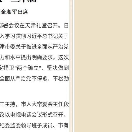
部署会议在天津礼堂召开。日
入学习贯彻习近平总书记关于
津市委关于推进全面从严治党
能力和水平提出明确要求。这次
捍卫“两个确立”、坚决做到
确全面从严治党不停歇、不松劲
工主持，市人大常委会主任段
议以电视电话会议形式召开，
纪委监委领导班子成员、市有