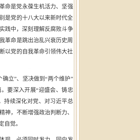
革命是党永葆生机活力、坚强
别是党的十八大以来新时代全
作实践中，深刻理解反腐败斗争
我革命是跳出治乱兴衰历史周
断以党的自我革命引领伟大社
确立”、坚决做到“两个维护”
。要深入开展“迎盛会、铸忠
，持续深化对党、对习近平总
精神，不断增强政治判断力、
定自觉。
的体现，必须同时发力、同向发