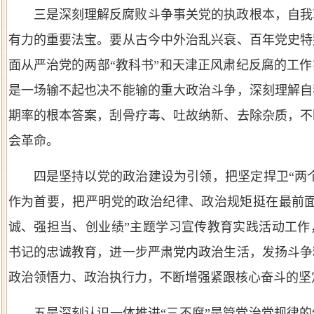
三是深刻理解反腐败斗争事关党的执政根本，自我
有力的重要法宝。要从古今中外治乱兴衰、百年党史特
面从严治党的两部“教科书”和天津正风肃纪反腐的工
是一场输不起也决不能输的重大政治斗争，深刻理解自
期率的根本答案，刮骨疗毒、吐故纳新、去除杂质，不
会革命。
四是坚持以党的政治建设为引领，把坚定捍卫“两个
作为首要，把严明党的政治纪律、政治规矩挺在最前面
诚、强担当、创业绩”主题学习宣传教育实践活动工作
书记的忠诚教育，进一步严肃党内政治生活，发扬斗争
政治领悟力、政治执行力，不断增强紧跟核心奋斗的坚
五是深刻认识一体推进“三不腐”是管党治党规律