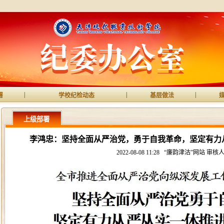
|
|
|
署
学校纪检动态
基层做法
上级部署
李鸿忠：坚持全面从严治党，勇于自我革命，坚定有力从
2022-08-08 11:28
“廉韵津沽”网站
审核