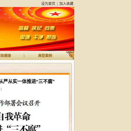
设为首页
|
加入收藏
|
媒体摘录
典型案例
严从实一体推进“三不腐”
人：