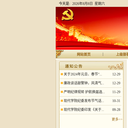
今天是:
2026年8月8日 星期六
|
网站首页
上级部
关于2024年元旦、春节“...
12-29
廉政谈话敲警钟，风清气...
12-29
严明纪律规矩 护航换届选...
11-29
现代学院纪委发布节气话...
10-31
现代学院纪委印发《关于...
09-28
更多>>