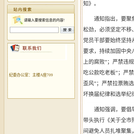
知》。
通知指出，要聚
请输入要搜索信息的内容!
松劲，必须坚定不移
党员干部要始终坚持
要求，持续加固中央
上的腐败”；严禁违
吃公款吃老板”；严
纪委办公室：主楼A座709
歪风”；严禁拉票贿
坏换届纪律和选举纪
通知强调，要倡
带头执行《关于全市
间避免人员扎堆聚集