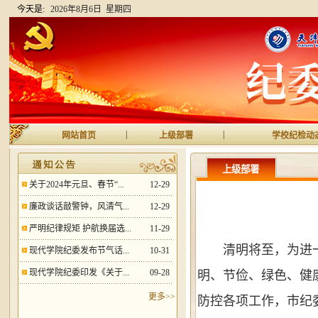
今天是:
2026年8月6日 星期四
|
|
网站首页
上级部署
学校纪检动
上级部署
关于2024年元旦、春节“...
12-29
廉政谈话敲警钟，风清气...
12-29
严明纪律规矩 护航换届选...
11-29
清明将至，为进
现代学院纪委发布节气话...
10-31
现代学院纪委印发《关于...
09-28
明、节俭、绿色、健
更多>>
防控各项工作，市纪