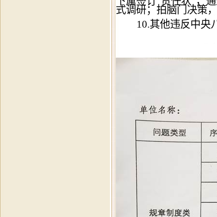
下属签订“责任状”，
式调研；拍脑门决策
10.
其他违反中央